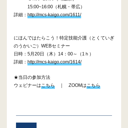
15:00~16:00（札幌・帯広）
詳細：
http://mcs-kaigo.com/1611/
にほんではたらこう！特定技能介護（とくていぎ
のうかいご）WEBセミナー
日時：5月20日（木）14：00～（1ｈ）
詳細：
http://mcs-kaigo.com/1614/
★当日の参加方法
ウェビナーは
こちら
｜ ZOOMは
こちら