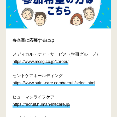
各企業に応募するには
メディカル・ケア・サービス（学研グループ）
https://www.mcsg.co.jp/career/
セントケアホールディング
https://www.saint-care.com/recruit/select.html
ヒューマンライフケア
https://recruit.human-lifecare.jp/