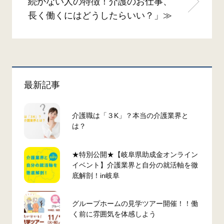
続かない人の特徴！介護のお仕事、
長く働くにはどうしたらいい？」≫
最新記事
介護職は「３K」？本当の介護業界と
は？
★特別公開★【岐阜県助成金オンライン
イベント】介護業界と自分の就活軸を徹
底解剖！in岐阜
グループホームの見学ツアー開催！！働
く前に雰囲気を体感しよう