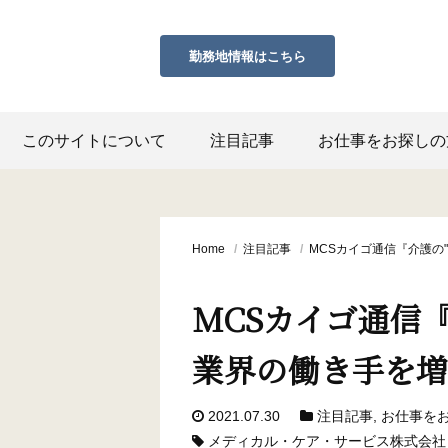
勤務地情報は
こちら
このサイトについて
注目記事
お仕事をお探しの
Home
/
注目記事
/
MCSカイゴ通信『介護の
MCSカイゴ通信
業界の働き手を増
2021.07.30
注目記事
,
お仕事を
メディカル・ケア・サービス株式会社