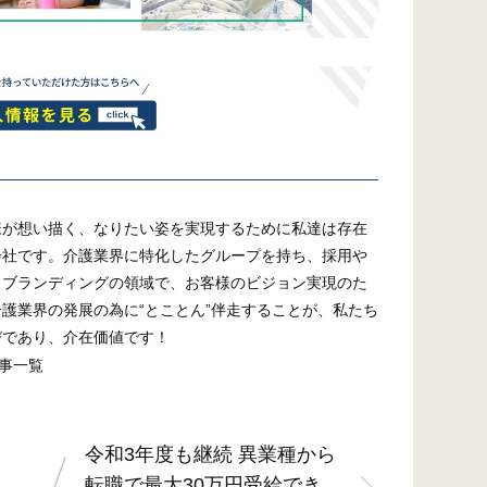
様が想い描く、なりたい姿を実現するために私達は存在
会社です。介護業界に特化したグループを持ち、採用や
、ブランディングの領域で、お客様のビジョン実現のた
介護業界の発展の為に“とことん”伴走することが、私たち
びであり、介在価値です！
事一覧
令和3年度も継続 異業種から
転職で最大30万円受給でき