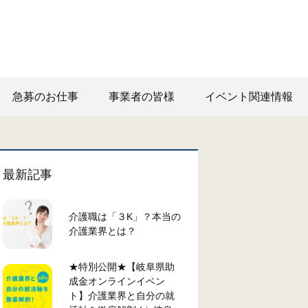
急募のお仕事
事業者の皆様
イベント関連情報
最新記事
介護職は「３K」？本当の
介護業界とは？
★特別公開★【岐阜県助
成金オンラインイベン
ト】介護業界と自分の就