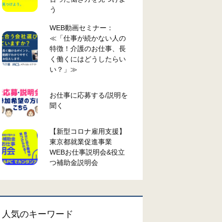
う
WEB動画セミナー：
≪「仕事が続かない人の
特徴！介護のお仕事、長
く働くにはどうしたらい
い？」≫
お仕事に応募する/説明を
聞く
【新型コロナ雇用支援】
東京都就業促進事業
WEBお仕事説明会&役立
つ補助金説明会
人気のキーワード