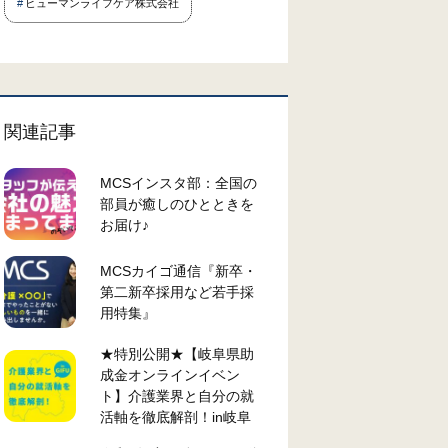
ヒューマンライフケア株式会社
関連記事
MCSインスタ部：全国の
部員が癒しのひとときを
お届け♪
MCSカイゴ通信『新卒・
第二新卒採用など若手採
用特集』
★特別公開★【岐阜県助
成金オンラインイベン
ト】介護業界と自分の就
活軸を徹底解剖！in岐阜