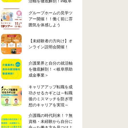
活軸を徹底解剖！in岐阜
グループホームの見学ツ
アー開催！！働く前に雰
囲気を体感しよう
【未経験者の方向け】オ
ンライン説明会開催！
介護業界と自分の就活軸
を徹底解剖！＜岐阜県助
成金事業＞
キャリアアップ転職を成
功させるカギとは～転職
後のミスマッチを防ぎ理
想のキャリアを実現～
介護職の時代到来！？無
資格・未経験から自分に
合った働き方を見つけよ